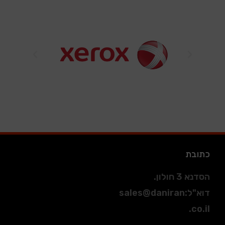
כתובת
הסדנא 3 חולון.
דוא"ל
:
sales@daniran
.co.il