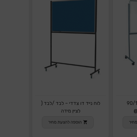
דו צדדי 90/120
לוח נייד דו צדדי – לבד /לבד (
@
לציין מידה
חיר
הוספה להצעת מחיר