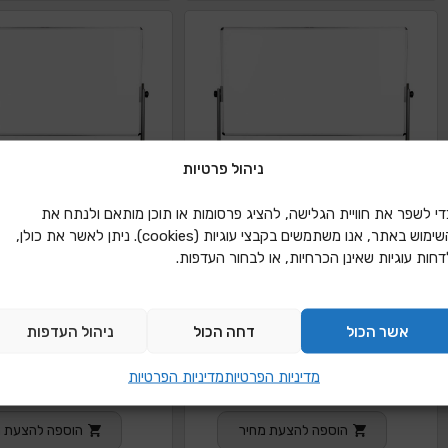
ניהול פרטיות
די לשפר את חוויית הגלישה, להציג פרסומות או תוכן מותאם ולנתח את
השימוש באתר, אנו משתמשים בקבצי עוגיות (cookies). ניתן לאשר את כולן,
דחות עוגיות שאינן הכרחיות, או לבחור העדפות.
אשר הכול
דחה הכול
ניהול העדפות
לוח נייד דו צדדי 120-150 מחיק
מדיניות הפרטיות
מדיניות הפרטיות
/ מחיק (
מחיק
הוספה להצעת מחיר
הוספה להצעת מ