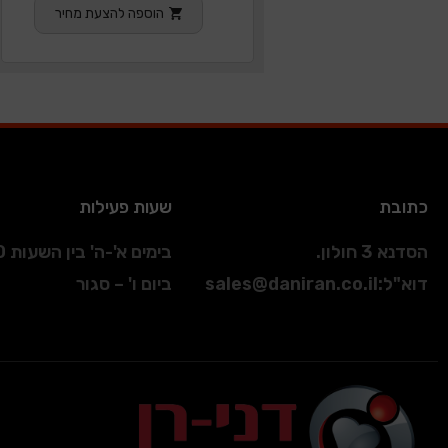
הוספה להצעת מחיר
כתובת
שעות פעילות
הסדנא 3 חולון.
בימים א'-ה' בין השעות 09:00-17:00
דוא"ל
:
sales@daniran.co.il
ביום ו' – סגור