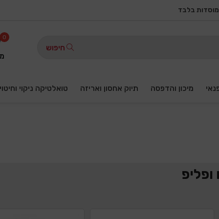
מוסדות בלבד
0
חיפוש
מו
פנאי
מיכון והדפסה
תיוק אחסון ואריזה
טואלטיקה ניקוי וחיטוי
 ופליפ