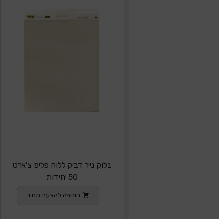
בלוק נייר דביק ללוח פליפ צ'ארט
50 יחידות
הוספה להצעת מחיר