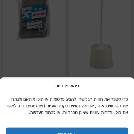
ניהול פרטיות
מברשת לאסלה עם בסיס
צמר פלדה 70 גרם -
כדי לשפר את חוויית הגלישה, להציג פרסומות או תוכן מותאם ולנתח
SHINY
את השימוש באתר, אנו משתמשים בקבצי עוגיות (cookies). ניתן לאשר
את כולן, לדחות עוגיות שאינן הכרחיות, או לבחור העדפות.
הוספה להצעת מחיר
הוספה להצעת מחיר