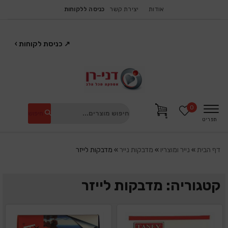
אודות
יצירת קשר
כניסה ללקוחות
↗
כניסת לקוחות
›
0
חיפוש
תפריט
דף הבית
»
נייר ומוצריו
»
מדבקות נייר
»
מדבקות לייזר
קטגוריה: מדבקות לייזר