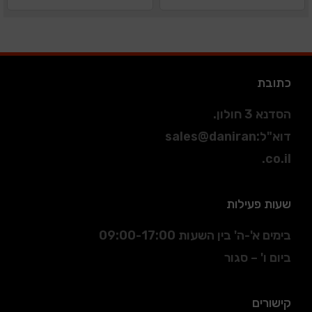
כתובת
הסדנא 3 חולון.
דוא"ל
:
sales@daniran
.co.il
שעות פעילות
בימים א'-ה' בין השעות 09:00-17:00
ביום ו' – סגור
קישורים