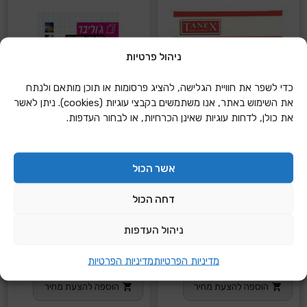
ניהול פרטיות
כדי לשפר את חוויית הגלישה, להציג פרסומות או תוכן מותאם ולנתח
את השימוש באתר, אנו משתמשים בקבצי עוגיות (cookies). ניתן לאשר
את כולן, לדחות עוגיות שאינן הכרחיות, או לבחור העדפות.
אשר הכול
דחה הכול
ניהול העדפות
מדבקות לייזר שקוף 25
מדבקות לייזר שקוף 50
מדיניות הפרטיות
מדיניות הפרטיות
יחידות חאן
יחידות ג'וליבר GDZC
הוספה להצעת מחיר
הוספה להצעת מחיר