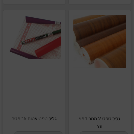
גליל טפט 2 מטר דמוי
גליל טפט אטום 15 מטר
עץ