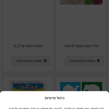
גליל טפט שקוף 5 מטר
טפט הולוגרמי 2 מ'
הוספה להצעת מחיר
הוספה להצעת מחיר
ניהול פרטיות
כדי לשפר את חוויית הגלישה, להציג פרסומות או תוכן מותאם ולנתח