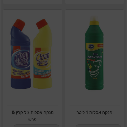
מנקה אסלות 1 ליטר
מנקה אסלות ג'ל קלין &
פרש