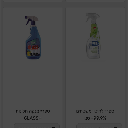
ספריי לחיטוי משטחים
ספריי מנקה חלונות
99.9%- סנו
+GLASS