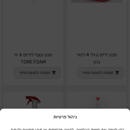
סבון ידיים נוזלי 4 ליטר
סבון קצף לידיים 6 יח
גלון
TORK FOAM
הוספה להצעת מחיר
הוספה להצעת מחיר
ניהול פרטיות
כדי לשפר את חוויית הגלישה, להציג פרסומות או תוכן מותאם ולנתח