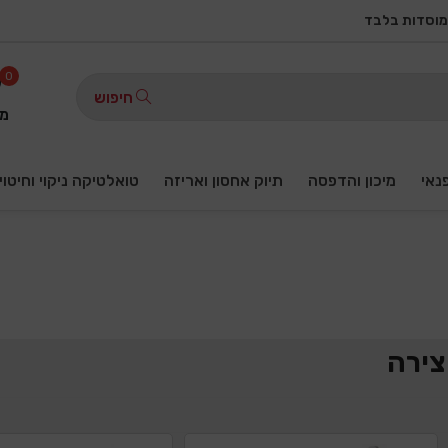
מוסדות בלבד
0
חיפוש
מו
פנאי
מיכון והדפסה
תיוק אחסון ואריזה
טואלטיקה ניקוי וחיטוי
יצירה