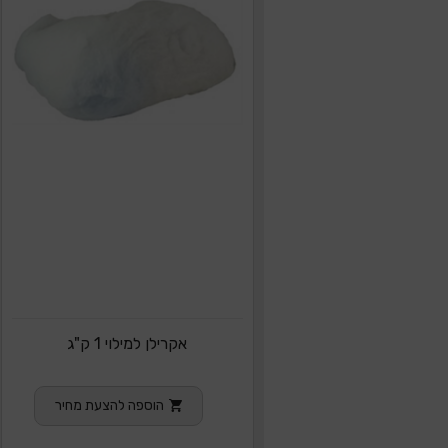
אקרילן למילוי 1 ק"ג
הוספה להצעת מחיר