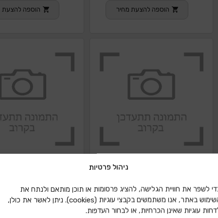
הוספה להצעת מחיר
הוספה להצעת מ
ניהול פרטיות
די לשפר את חוויית הגלישה, להציג פרסומות או תוכן מותאם ולנתח את
השימוש באתר, אנו משתמשים בקבצי עוגיות (cookies). ניתן לאשר את כולן,
דחות עוגיות שאינן הכרחיות, או לבחור העדפות.
חוט דייג עובי 1.0
חוט מתכת לחרוזי