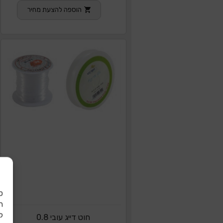
הוספה להצעת מחיר
כ
ל
חוט דייג עובי 0.8