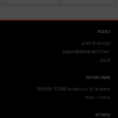
כתובת
הסדנא 3 חולון.
דוא"ל
:
sales@daniran
.co.il
שעות פעילות
בימים א'-ה' בין השעות 09:00-17:00
ביום ו' – סגור
קישורים