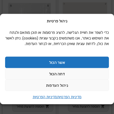
ניהול פרטיות
כדי לשפר את חוויית הגלישה, להציג פרסומות או תוכן מותאם ולנתח
את השימוש באתר, אנו משתמשים בקבצי עוגיות (cookies). ניתן לאשר
את כולן, לדחות עוגיות שאינן הכרחיות, או לבחור העדפות.
אשר הכול
דחה הכול
ניהול העדפות
לוח זכוכית מגנטי חלבי
לוח זכוכית מגנטי חלבי
מדיניות הפרטיות
מדיניות הפרטיות
90*120
60*90
הוספה להצעת מחיר
הוספה להצעת מחיר