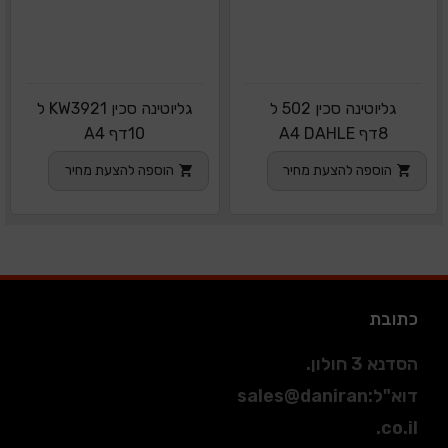
גליוטינה סכין 502 ל
גליוטינה סכין KW3921 ל
8דף A4 DAHLE
10דף A4
הוספה להצעת מחיר
הוספה להצעת מחיר
כתובת
הסדנא 3 חולון.
דוא"ל
:
sales@daniran
.co.il