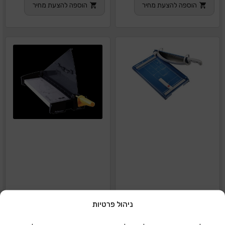
הוספה להצעת מחיר
הוספה להצעת מחיר
ניהול פרטיות
גליוטינה DAHLE 561
גליוטינה סכין 10 דף A3