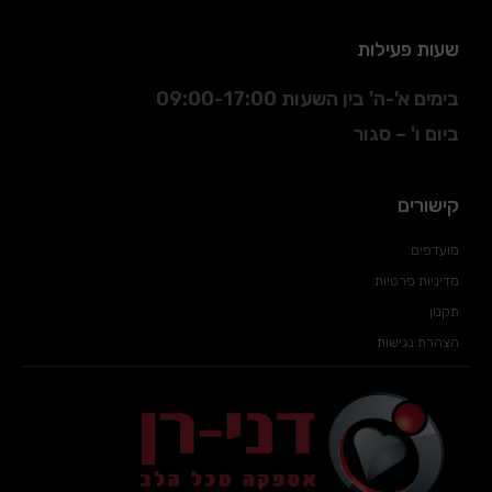
שעות פעילות
בימים א'-ה' בין השעות 09:00-17:00
ביום ו' – סגור
קישורים
מועדפים
מדיניות פרטיות
תקנון
הצהרת נגישות