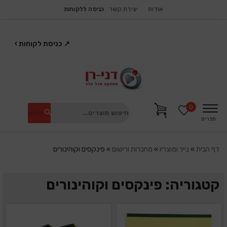
אודות
יצירת קשר
כניסה ללקוחות
↗
כניסת לקוחות
›
0
חיפוש
תפריט
דף הבית
»
נייר ומוצריו
»
מחברות ורישום
»
פינקסים וקוהינורים
קטגוריה: פינקסים וקוהינורים