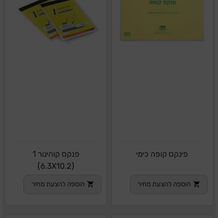
פינקס קופה כימי
פנקס קוהינור 1
(6.3X10.2)
הוספה להצעת מחיר
הוספה להצעת מחיר