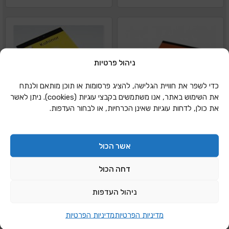
ניהול פרטיות
כדי לשפר את חוויית הגלישה, להציג פרסומות או תוכן מותאם ולנתח
את השימוש באתר, אנו משתמשים בקבצי עוגיות (cookies). ניתן לאשר
את כולן, לדחות עוגיות שאינן הכרחיות, או לבחור העדפות.
אשר הכול
דחה הכול
ניהול העדפות
פנקס קוהינור 21
פנקס קוהינור 3
מדיניות הפרטיות
מדיניות הפרטיות
(9.4X13.7)
(13.8*19.2)