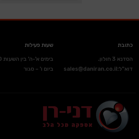
כתובת
שעות פעילות
הסדנא 3 חולון.
בימים א'-ה' בין השעות 09:00-17:00
דוא"ל
:
sales@daniran.co.il
ביום ו' – סגור