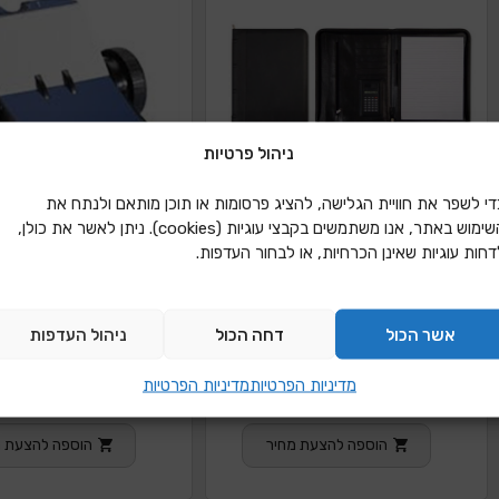
ניהול פרטיות
די לשפר את חוויית הגלישה, להציג פרסומות או תוכן מותאם ולנתח את
השימוש באתר, אנו משתמשים בקבצי עוגיות (cookies). ניתן לאשר את כולן,
דחות עוגיות שאינן הכרחיות, או לבחור העדפות.
אשר הכול
דחה הכול
ניהול העדפות
מכתביה A4 מהודרת עם מחשבון
רולדקס 400 כ.ביקור פתוח
מדיניות הפרטיות
מדיניות הפרטיות
PU
הוספה להצעת מחיר
הוספה להצעת מ