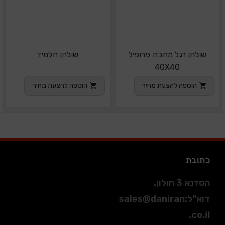
שולחן רגל מתכת פרופיל
שולחן תלמיד
40X40
הוספה להצעת מחיר
הוספה להצעת מחיר
כתובת
הסדנא 3 חולון.
דוא"ל
:
sales@daniran
.co.il