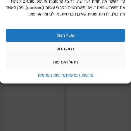
כדי לשפר את חוויית הגלישה, להציג פרסומות או תוכן מותאם ולנתח
עם שלוחה ומגרות
מגרות ( לציין מידה)
את השימוש באתר, אנו משתמשים בקבצי עוגיות (cookies). ניתן לאשר
את כולן, לדחות עוגיות שאינן הכרחיות, או לבחור העדפות.
הוספה להצעת מחיר
הוספה להצעת מחיר
אשר הכול
דחה הכול
ניהול העדפות
מדיניות הפרטיות
מדיניות הפרטיות