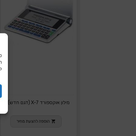
כ
ל
מילון אוקספורד X-7 (דגם חדש)
הוספה להצעת מחיר