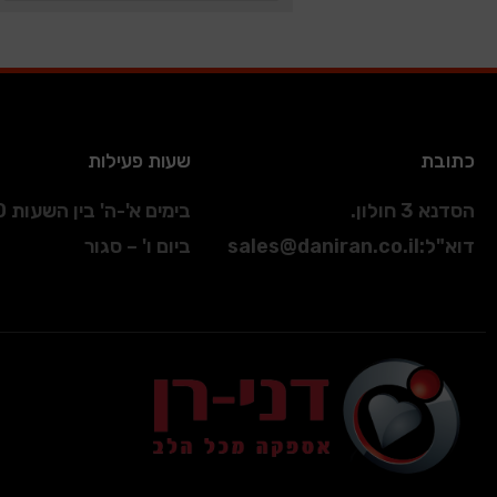
כתובת
שעות פעילות
הסדנא 3 חולון.
בימים א'-ה' בין השעות 09:00-17:00
דוא"ל
:
sales@daniran.co.il
ביום ו' – סגור