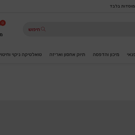
מוסדות בלבד
0
חיפוש
מו
פנאי
מיכון והדפסה
תיוק אחסון ואריזה
טואלטיקה ניקוי וחיטוי