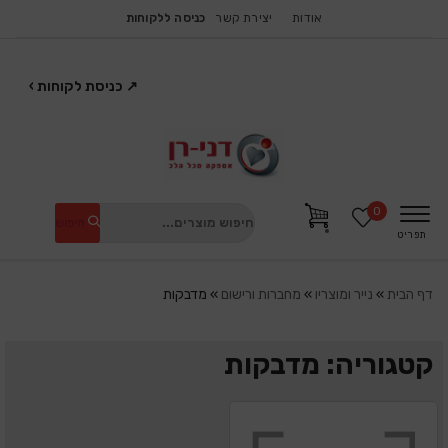
אודות
יצירת קשר
כניסה ללקוחות
↗
כניסת לקוחות
›
0
חיפוש
תפריט
דף הבית
»
נייר ומוצריו
»
מחברות ורישום
»
מדבקות
קטגוריה: מדבקות