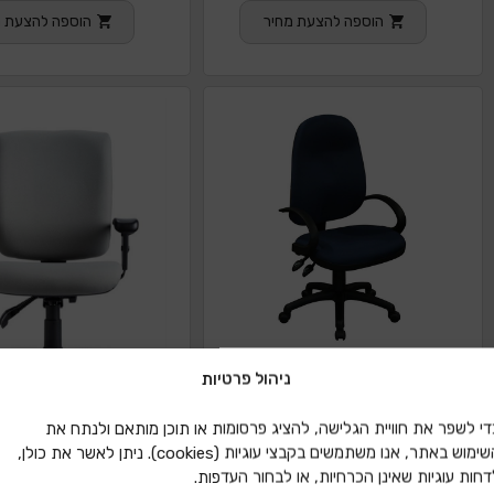
הוספה להצעת מחיר
הוספה להצעת מ
ניהול פרטיות
די לשפר את חוויית הגלישה, להציג פרסומות או תוכן מותאם ולנתח את
השימוש באתר, אנו משתמשים בקבצי עוגיות (cookies). ניתן לאשר את כולן,
דחות עוגיות שאינן הכרחיות, או לבחור העדפות.
כסא מזכירה מירון ידיות ברבור
כסא מזכירה קיינד עם 