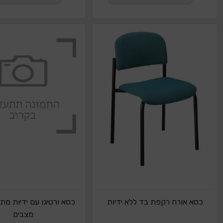
כסא אורח רקפת בד ללא ידיות
מצבים