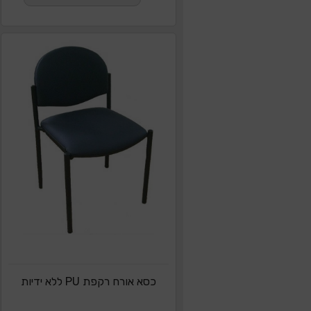
כסא אורח רקפת PU ללא ידיות