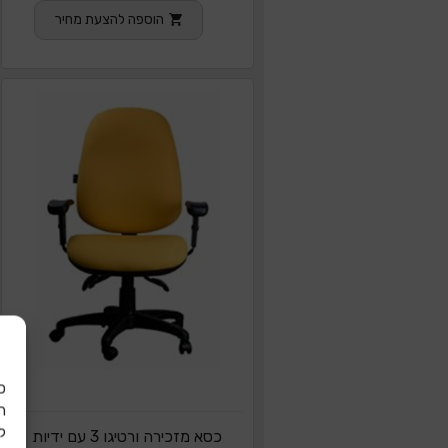
הוספה להצעת מחיר
כ
ל
כסא מזכירה ורטיגו 3 עם ידיות