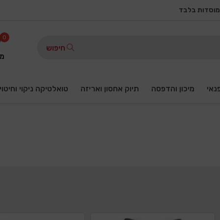
מוסדות בלבד
0
חיפוש
מו
פנאי
מיכון והדפסה
תיוק אחסון ואריזה
טואלטיקה ניקוי וחיטוי