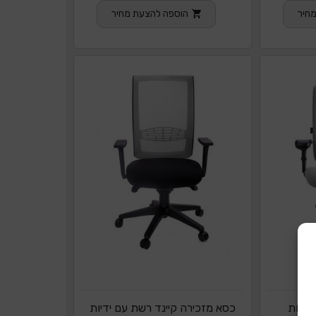
חיר
הוספה להצעת מחיר
ידיות
כסא מזכירה קיינד רשת עם ידיות