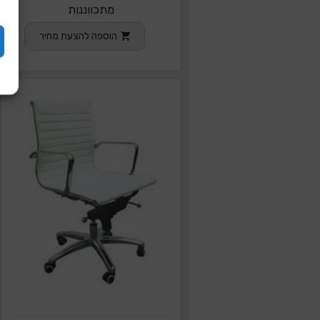
מתכווננות
הוספה להצעת מחיר