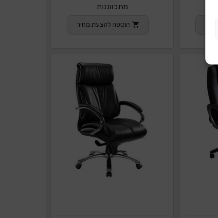
מתכווננות
חיר
הוספה להצעת מחיר