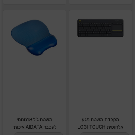
מקלדת משטח מגע
משטח ג'ל ארגונומי
אלחוטית LOGI TOUCH
לעכבר AIDATA איכותי
K400