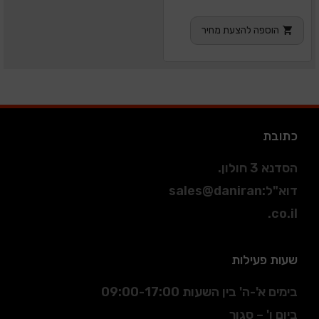
הוספה להצעת מחיר
כתובת
הסדנא 3 חולון.
דוא"ל
:
sales@daniran
.co.il
שעות פעילות
בימים א'-ה' בין השעות 09:00-17:00
ביום ו' – סגור