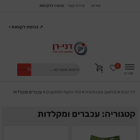
אודות
יצירת קשר
כניסה ללקוחות
↗
כניסת לקוחות
›
0
חיפוש
תפריט
דף הבית
»
מיחשוב וטכנולוגיה
»
ציוד היקפי למחשבים
»
עכברים ומקלדות
קטגוריה: עכברים ומקלדות