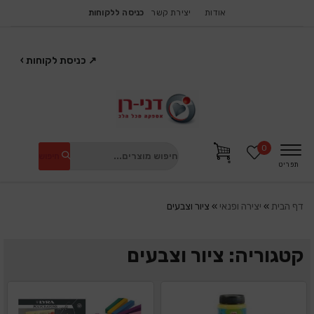
אודות
יצירת קשר
כניסה ללקוחות
↗
כניסת לקוחות
›
0
חיפוש
תפריט
דף הבית
»
יצירה ופנאי
»
ציור וצבעים
קטגוריה: ציור וצבעים