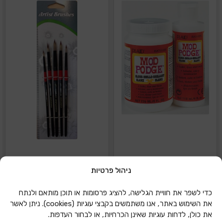
ניהול פרטיות
מוצר
מכחול איכותי אקווהפיין
עגול 10
כדי לשפר את חוויית הגלישה, להציג פרסומות או תוכן מותאם ולנתח
את השימוש באתר, אנו משתמשים בקבצי עוגיות (cookies). ניתן לאשר
הוספה להצעת מחיר
מידע נוסף
את כולן, לדחות עוגיות שאינן הכרחיות, או לבחור העדפות.