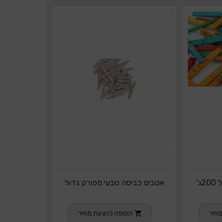
אטבי כביסה צבעוני גדול 200ג'
אטבים כביסה טבעי מפורק גדול
חיר
הוספה להצעת מחיר