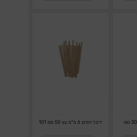
דיבל חפים 6 מ"מ עץ 30 סמ
דיבל חפים 6 מ"מ עץ 50 סמ 101