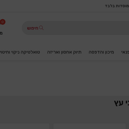
מוסדות בלבד
0
חיפוש
מו
פנאי
מיכון והדפסה
תיוק אחסון ואריזה
טואלטיקה ניקוי וחיטוי
 עץ