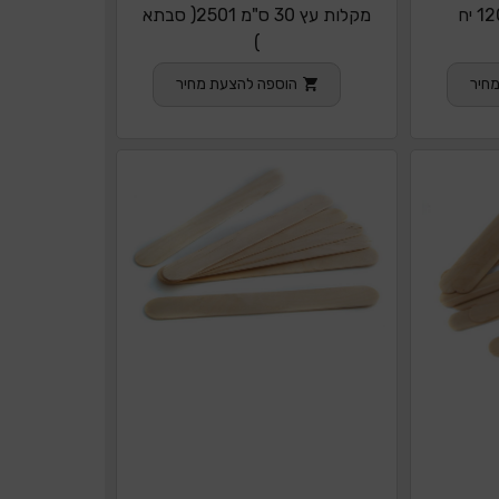
מקלות עץ 30 ס"מ 2501( סבתא
)
חיר
הוספה להצעת מחיר