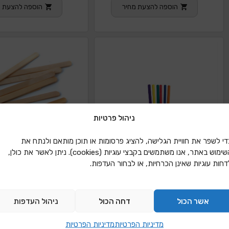
הוספה להצעת מחיר
הוספה להצעת מ
ניהול פרטיות
די לשפר את חוויית הגלישה, להציג פרסומות או תוכן מותאם ולנתח את
השימוש באתר, אנו משתמשים בקבצי עוגיות (cookies). ניתן לאשר את כולן,
דחות עוגיות שאינן הכרחיות, או לבחור העדפות.
אשר הכול
דחה הכול
ניהול העדפות
דיבל עץ עגולים צבעוניים 25 ס"מ
מקלות ארטיק טבע
מדיניות הפרטיות
מדיניות הפרטיות