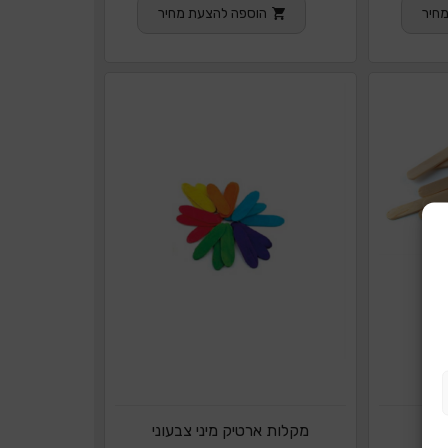
חיר
הוספה להצעת מחיר
י
מקלות ארטיק מיני צבעוני