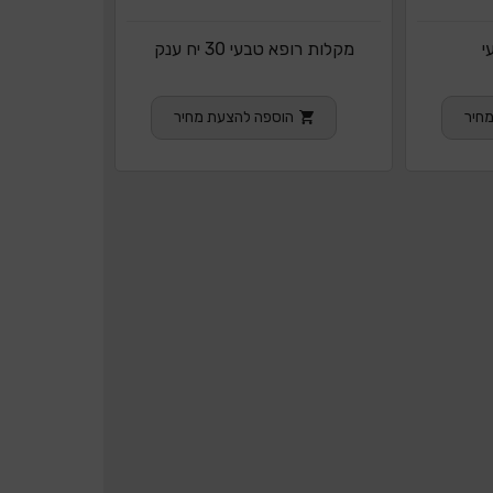
י
מקלות רופא טבעי 30 יח ענק
חיר
הוספה להצעת מחיר