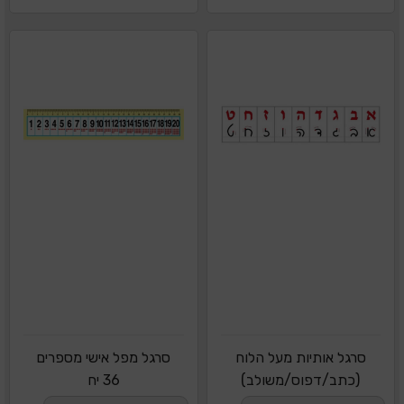
סרגל אותיות מעל הלוח
סרגל מפל אישי מספרים
(כתב/דפוס/משולב)
36 יח