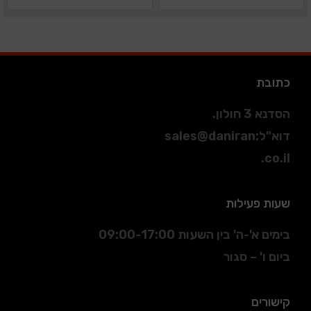
כתובת
הסדנא 3 חולון.
דוא"ל
:
sales@daniran
.co.il
שעות פעילות
בימים א'-ה' בין השעות 09:00-17:00
ביום ו' – סגור
קישורים