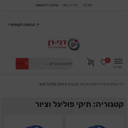
אודות
יצירת קשר
כניסה ללקוחות
↗
כניסת לקוחות
›
0
חיפוש
תפריט
דף הבית
»
יצירה ופנאי
»
ציור וצבעים
»
תיקי פוליגל וציור
קטגוריה: תיקי פוליגל וציור