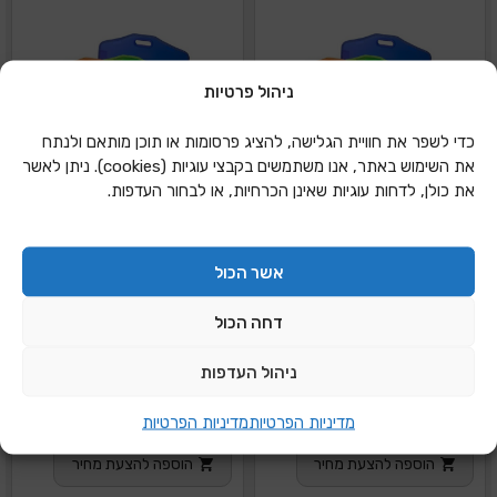
ניהול פרטיות
כדי לשפר את חוויית הגלישה, להציג פרסומות או תוכן מותאם ולנתח
את השימוש באתר, אנו משתמשים בקבצי עוגיות (cookies). ניתן לאשר
את כולן, לדחות עוגיות שאינן הכרחיות, או לבחור העדפות.
אשר הכול
דחה הכול
ניהול העדפות
תיק ציור PP 1\4
תיק ציור PP 1\8
מדיניות הפרטיות
מדיניות הפרטיות
פלסטיק
פלסטיק
הוספה להצעת מחיר
הוספה להצעת מחיר