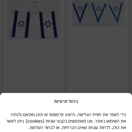
ניהול פרטיות
דגל ישראל שרשרת 5
דגל ישראל שרשרת
מטר משולש עם סמל
משולש 3 מטר 20\30
כדי לשפר את חוויית הגלישה, להציג פרסומות או תוכן מותאם ולנתח
את השימוש באתר, אנו משתמשים בקבצי עוגיות (cookies). ניתן לאשר
הוספה להצעת מחיר
הוספה להצעת מחיר
את כולן, לדחות עוגיות שאינן הכרחיות, או לבחור העדפות.