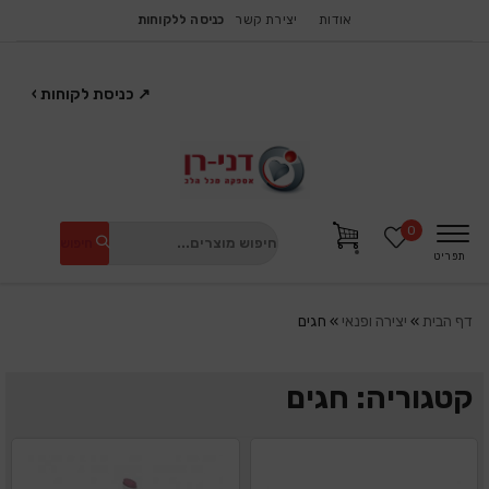
אודות
יצירת קשר
כניסה ללקוחות
↗
כניסת לקוחות
›
0
חיפוש
תפריט
דף הבית
»
יצירה ופנאי
»
חגים
קטגוריה: חגים