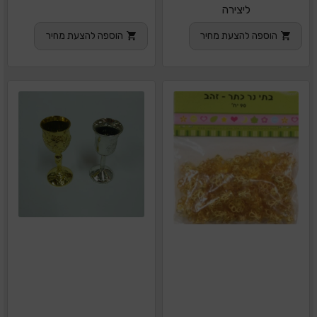
ליצירה
הוספה להצעת מחיר
הוספה להצעת מחיר