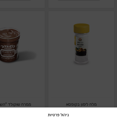
מלח לימון בקופסא
ממרח שוקולד "הש
ניהול פרטיות