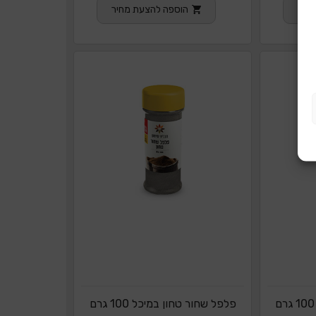
חיר
הוספה להצעת מחיר
פלפל שחור טחון במיכל 100 גרם