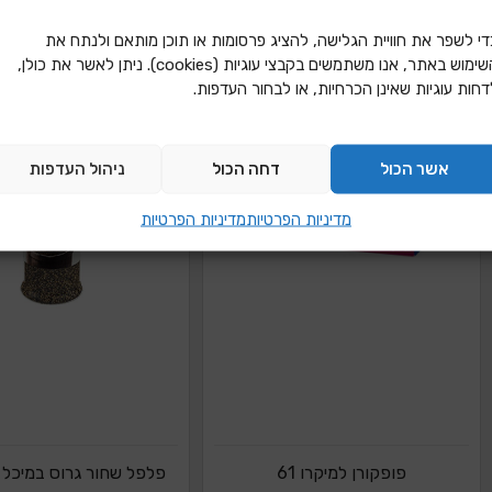
הוספה להצעת מחיר
הוספה להצעת מ
די לשפר את חוויית הגלישה, להציג פרסומות או תוכן מותאם ולנתח את
השימוש באתר, אנו משתמשים בקבצי עוגיות (cookies). ניתן לאשר את כולן,
דחות עוגיות שאינן הכרחיות, או לבחור העדפות.
אשר הכול
דחה הכול
ניהול העדפות
מדיניות הפרטיות
מדיניות הפרטיות
פופקורן למיקרו 61
פלפל שחור גרוס במיכל 100 גרם