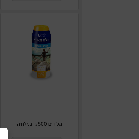
מלח ים 500 ג' במלחיה