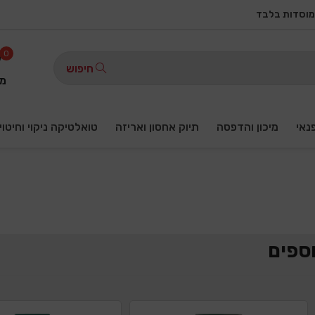
מוסדות בלבד
0
חיפוש
מו
פנאי
מיכון והדפסה
תיוק אחסון ואריזה
טואלטיקה ניקוי וחיטוי
וספים