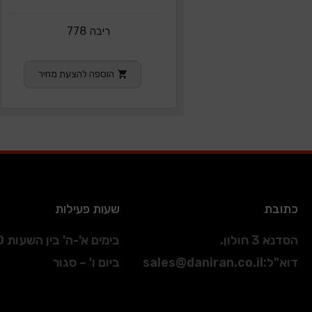
ריבה 778
הוספה להצעת מחיר
כתובת
שעות פעילות
הסדנא 3 חולון.
בימים א'-ה' בין השעות 09:00-17:00
דוא"ל
:
sales@daniran.co.il
ביום ו' – סגור