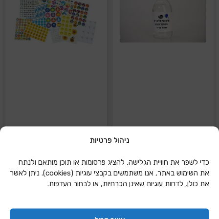
ניהול פרטיות
טרפנטין ללא ריח 120מל
מדבקות סמיילי
כדי לשפר את חוויית הגלישה, להציג פרסומות או תוכן מותאם ולנתח
את השימוש באתר, אנו משתמשים בקבצי עוגיות (cookies). ניתן לאשר
את כולן, לדחות עוגיות שאינן הכרחיות, או לבחור העדפות.
הוספה להצעת מחיר
הוספה להצעת מחיר