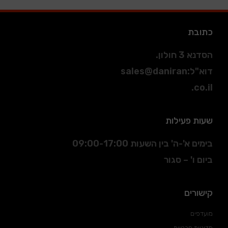
כתובת
הסדנא 3 חולון.
דוא"ל
:
sales@daniran
.co.il
שעות פעילות
בימים א'-ה' בין השעות 09:00-17:00
ביום ו' – סגור
קישורים
מועדפים
מדיניות פרטיות