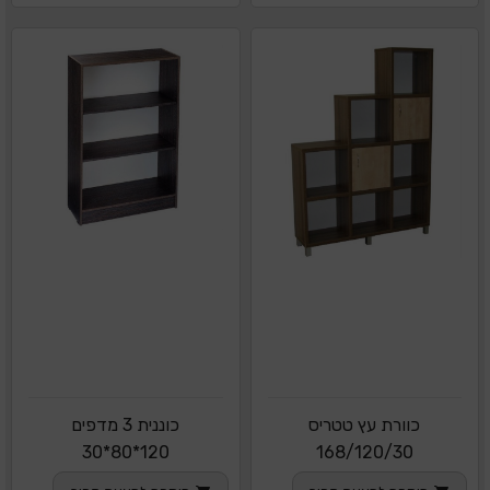
כוורת עץ טטריס
כוננית 3 מדפים
120*80*30
168/120/30