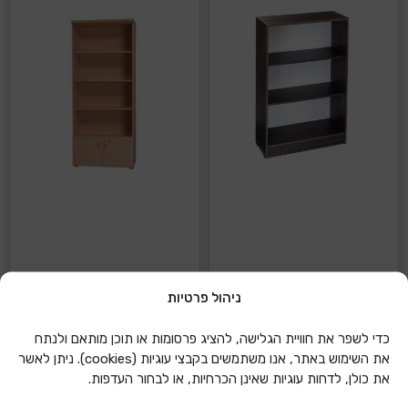
ניהול פרטיות
כוננית 3 מדפים
כוננית דלתות 40
כדי לשפר את חוויית הגלישה, להציג פרסומות או תוכן מותאם ולנתח
120*80*30
210/80/30 דגם 501
את השימוש באתר, אנו משתמשים בקבצי עוגיות (cookies). ניתן לאשר
את כולן, לדחות עוגיות שאינן הכרחיות, או לבחור העדפות.
הוספה להצעת מחיר
הוספה להצעת מחיר