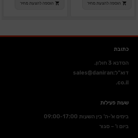
הוספה להצעת מחיר
הוספה להצעת מחיר
כתובת
הסדנא 3 חולון.
דוא"ל
:
sales@daniran
.co.il
שעות פעילות
בימים א'-ה' בין השעות 09:00-17:00
ביום ו' – סגור