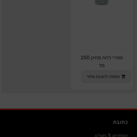
ספריי ללוח מחיק 250
מל
הוספה להצעת מחיר
כתובת
הסדנא 3 חולון.