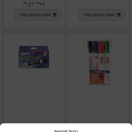
ליין** דק **
הוספה להצעת מחיר
הוספה להצעת מחיר
ניהול פרטיות