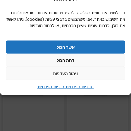
סט 4 טושים ללוח מחיק
סט 4 טושים ללוח מחיק-
כדי לשפר את חוויית הגלישה, להציג פרסומות או תוכן מותאם ולנתח
לינרו
אקספו
את השימוש באתר, אנו משתמשים בקבצי עוגיות (cookies). ניתן לאשר
את כולן, לדחות עוגיות שאינן הכרחיות, או לבחור העדפות.
הוספה להצעת מחיר
הוספה להצעת מחיר
אשר הכול
דחה הכול
ניהול העדפות
מדיניות הפרטיות
מדיניות הפרטיות