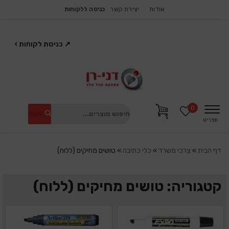
אודות
יצירת קשר
כניסה ללקוחות
↗
כניסת לקוחות
›
0
חיפוש
תפריט
דף הבית
»
צרכי משרד
»
כלי כתיבה
»
טושים מחיקים (ללוח)
קטגוריה: טושים מחיקים (ללוח)