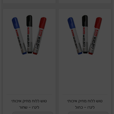
טוש ללוח מחיק איכותי
טוש ללוח מחיק איכותי
לינרו – כחול
לינרו – שחור