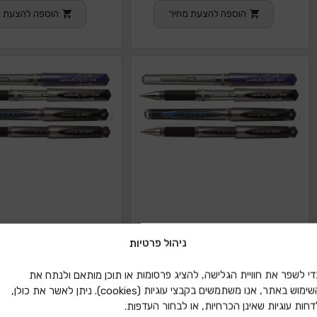
הוספה להצעת מחיר
הוספה להצעת מ
ניהול פרטיות
די לשפר את חוויית הגלישה, להציג פרסומות או תוכן מותאם ולנתח את
השימוש באתר, אנו משתמשים בקבצי עוגיות (cookies). ניתן לאשר את כולן,
דחות עוגיות שאינן הכרחיות, או לבחור העדפות.
עט ג'ל יוניבול סיגנו BROAD 153
עט ג'ל יוניבול סיגנו BROAD 153