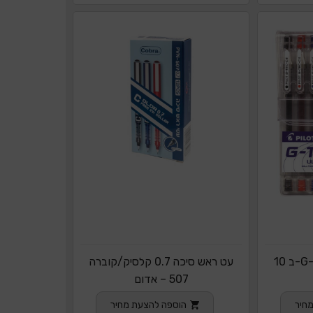
סט עטי פיילוט G-TEC 0.4-ב 10
עט ראש סיכה 0.7 קלסיק/קוברה
507 – אדום
חיר
הוספה להצעת מחיר