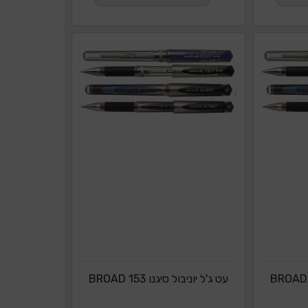
עט ג'ל יוניבול סיגנו BROAD 153