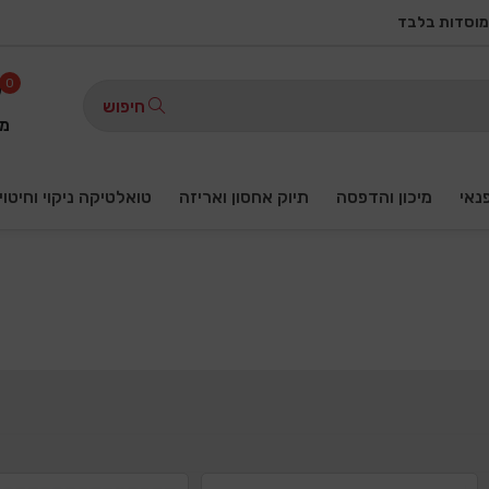
מוסדות בלבד
0
חיפוש
מו
פנאי
מיכון והדפסה
תיוק אחסון ואריזה
טואלטיקה ניקוי וחיטוי