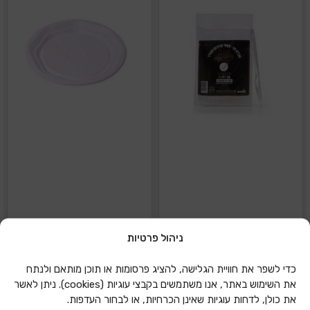
ניהול פרטיות
סכינים פלסטיק קשיחות
צלחות חד פעמי לבנות
50 יחידות- שקוף
גדולות- 50 יחידות
כדי לשפר את חוויית הגלישה, להציג פרסומות או תוכן מותאם ולנתח
את השימוש באתר, אנו משתמשים בקבצי עוגיות (cookies). ניתן לאשר
הוספה להצעת מחיר
הוספה להצעת מחיר
את כולן, לדחות עוגיות שאינן הכרחיות, או לבחור העדפות.