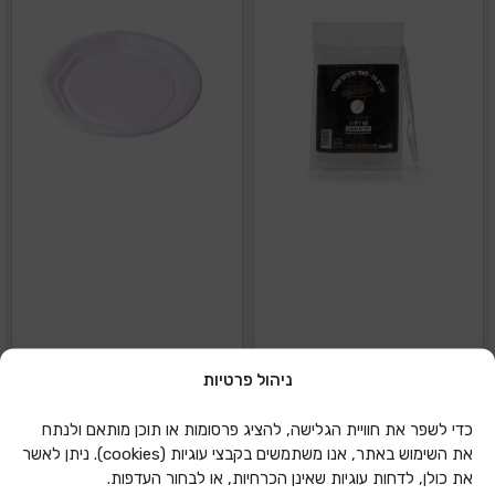
ניהול פרטיות
סכינים פלסטיק קשיחות
צלחות חד פעמי לבנות
50 יחידות- שקוף
גדולות- 50 יחידות
כדי לשפר את חוויית הגלישה, להציג פרסומות או תוכן מותאם ולנתח
את השימוש באתר, אנו משתמשים בקבצי עוגיות (cookies). ניתן לאשר
הוספה להצעת מחיר
הוספה להצעת מחיר
את כולן, לדחות עוגיות שאינן הכרחיות, או לבחור העדפות.