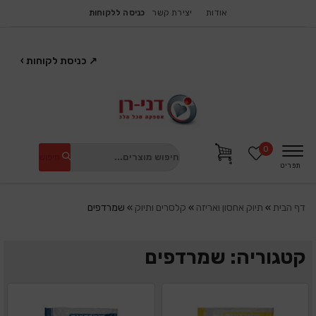
אודות
יצירת קשר
כניסה ללקוחות
↗
כניסת לקוחות
›
0
חיפוש
תפריט
דף הבית
»
תיוק אחסון ואריזה
»
קלסרים ותיוק
»
שמרדפים
קטגוריה: שמרדפים