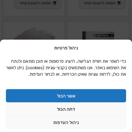
הוספה להצעת מחיר
הוספה להצעת מחיר
ניהול פרטיות
כדי לשפר את חוויית הגלישה, להציג פרסומות או תוכן מותאם ולנתח
את השימוש באתר, אנו משתמשים בקבצי עוגיות (cookies). ניתן לאשר
את כולן, לדחות עוגיות שאינן הכרחיות, או לבחור העדפות.
אשר הכול
דחה הכול
ניהול העדפות
שמרדף ניילון F פס שחור
שמרדף ניילון ללא פס