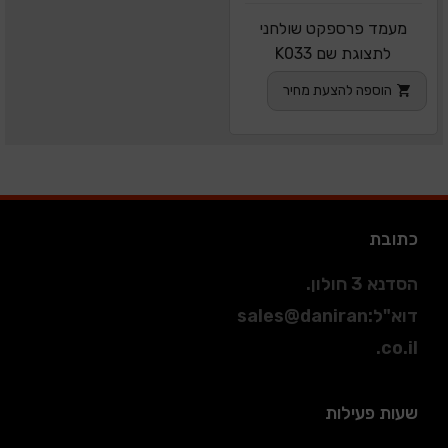
מעמד פרספקט שולחני
לתצוגת שם K033
הוספה להצעת מחיר
כתובת
הסדנא 3 חולון.
דוא"ל
:
sales@daniran
.co.il
שעות פעילות