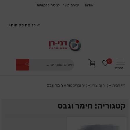
אודות
יצירת קשר
כניסה ללקוחות
↗
כניסת לקוחות
›
0
חיפוש
תפריט
דף הבית
»
נייר ומוצריו
»
נייר ובריסטול
»
חימר וגבס
קטגוריה: חימר וגבס