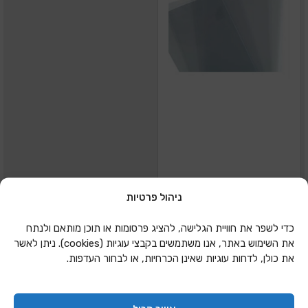
ניהול פרטיות
שקף צלולויד שקוף
כדי לשפר את חוויית הגלישה, להציג פרסומות או תוכן מותאם ולנתח
70/100 0.49 מיק
את השימוש באתר, אנו משתמשים בקבצי עוגיות (cookies). ניתן לאשר
את כולן, לדחות עוגיות שאינן הכרחיות, או לבחור העדפות.
הוספה להצעת מחיר