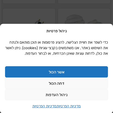
ניהול פרטיות
כדי לשפר את חוויית הגלישה, להציג פרסומות או תוכן מותאם ולנתח
את השימוש באתר, אנו משתמשים בקבצי עוגיות (cookies). ניתן לאשר
את כולן, לדחות עוגיות שאינן הכרחיות, או לבחור העדפות.
אשר הכול
דחה הכול
ניהול העדפות
נורה חסכונית EL 20W
נורה פלורסנט 18W –
מדיניות הפרטיות
מדיניות הפרטיות
קצר