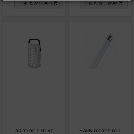
הוספה להצעת מחיר
הוספה להצעת מחיר
נורה פלורסנט 36W –
תאורת חירום לד 60