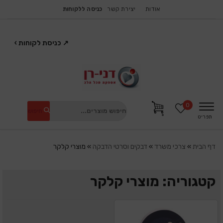
אודות
יצירת קשר
כניסה ללקוחות
↗
כניסת לקוחות
›
0
חיפוש
תפריט
דף הבית
»
צרכי משרד
»
דבקים וסרטי הדבקה
»
מוצרי קלקר
קטגוריה: מוצרי קלקר