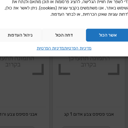
די לשפר את חוויית הגלישה, להציג פרסומות או תוכן מותאם ולנתח את
השימוש באתר, אנו משתמשים בקבצי עוגיות (cookies). ניתן לאשר את כולן,
דחות עוגיות שאינן הכרחיות, או לבחור העדפות.
אשר הכול
דחה הכול
ניהול העדפות
מדיניות הפרטיות
מדיניות הפרטיות
אבני פסיפס צבע אדום 1 קג
אבני פסיפס צבע ורוד 1 ק