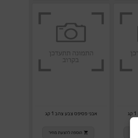
ג
אבני פסיפס צבע צהב 1 קג
חיר
הוספה להצעת מחיר