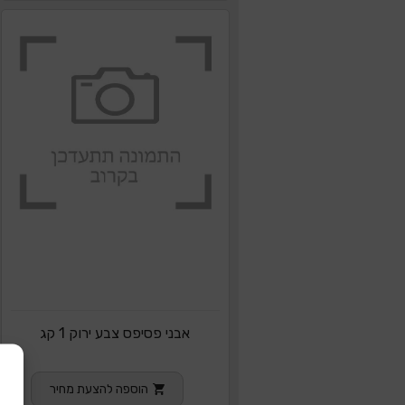
אבני פסיפס צבע ירוק 1 קג
הוספה להצעת מחיר