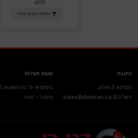
200ג
הוספה להצעת מחיר
כתובת
שעות פעילות
הסדנא 3 חולון.
בימים א'-ה' בין השעות 09:00-17:00
דוא"ל
:
sales@daniran.co.il
ביום ו' – סגור