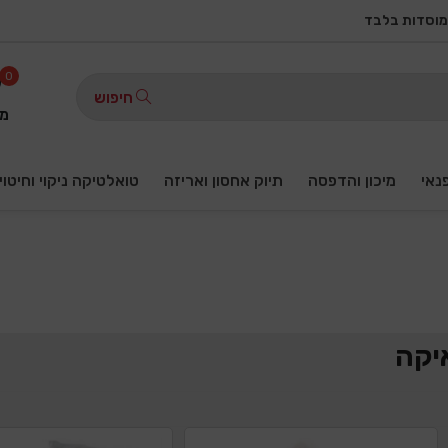
מוסדות בלבד
0
חיפוש
מו
פנאי
מיכון והדפסה
תיוק אחסון ואריזה
טואלטיקה ניקוי וחיטוי
יקה