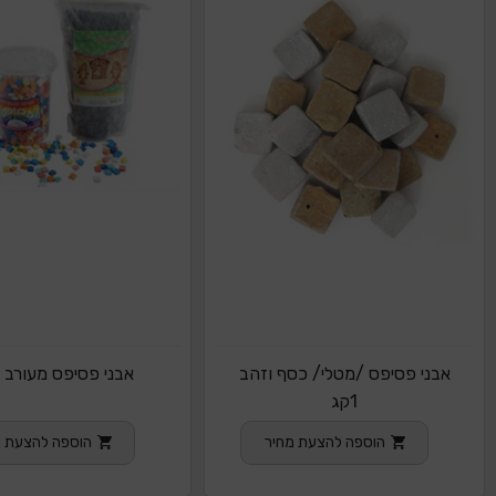
אבני פסיפס /מטלי/ כסף וזהב
אבני פסיפס מעורב 1 קג
1קג
הוספה להצעת מחיר
הוספה להצעת מ