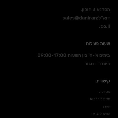
הסדנא 3 חולון.
דוא"ל
:
sales@daniran
.co.il
שעות פעילות
בימים א'-ה' בין השעות 09:00-17:00
ביום ו' – סגור
קישורים
מועדפים
מדיניות פרטיות
תקנון
הצהרת נגישות