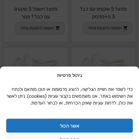
מפצל 5 שקעים עם כבל
מפצל חשמל 3 שקעים
3 מ+מפסק
עם כבל 1 מטר
הוספה להצעת מחיר
הוספה להצעת מחיר
ניהול פרטיות
כדי לשפר את חוויית הגלישה, להציג פרסומות או תוכן מותאם ולנתח
את השימוש באתר, אנו משתמשים בקבצי עוגיות (cookies). ניתן לאשר
את כולן, לדחות עוגיות שאינן הכרחיות, או לבחור העדפות.
אשר הכול