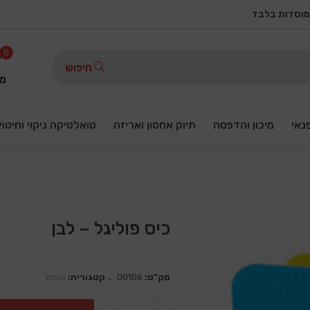
מוסדות בלבד
0
חיפוש
מו
פנאי
מיכון והדפסה
תיוק אחסון ואריזה
טואלטיקה ניקוי וחיטוי
כיס פוליגל – לבן
מק"ט:
00106
קטגוריה:
שונים