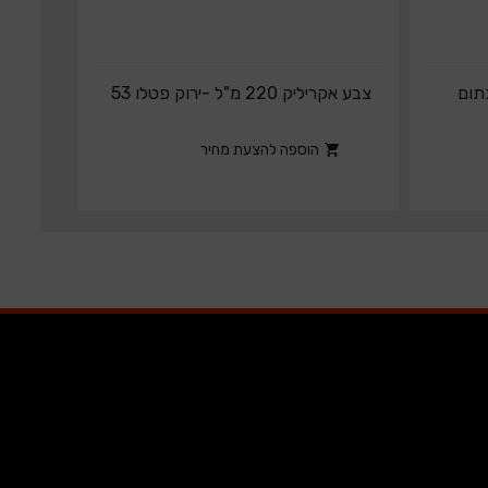
רם – כתום
צבע אקריליק 220 מ"ל -ירוק פטלו 53
הוספה להצעת מחיר