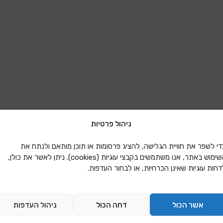
ניהול פרטיות
די לשפר את חוויית הגלישה, להציג פרסומות או תוכן מותאם ולנתח את
השימוש באתר, אנו משתמשים בקבצי עוגיות (cookies). ניתן לאשר את כולן,
דחות עוגיות שאינן הכרחיות, או לבחור העדפות.
שיתוף בפייסבוק
שיתוף בפינטרסט
אשר הכול
דחה הכול
ניהול העדפות