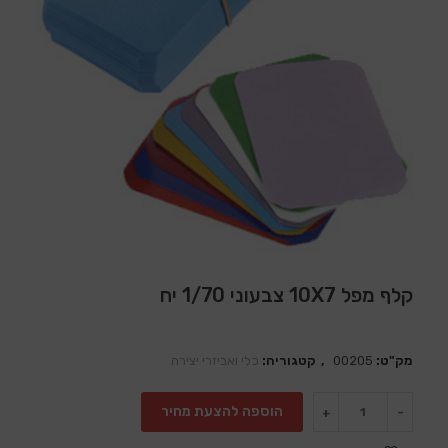
קלף מפל 10X7 צבעוני 1/70 יח
מק"ט:
00205
קטגוריה:
כלי ואביזרי יצירה
הוספה להצעת מחיר
+
-