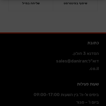
שיתוף בפינטרסט
שליחה במייל
כתובת
הסדנא 3 חולון.
דוא"ל
:
sales@daniran
.co.il
שעות פעילות
בימים א'-ה' בין השעות 09:00-17:00
ביום ו' – סגור